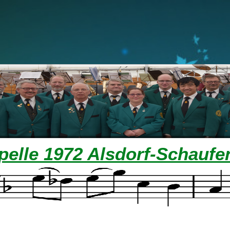
pelle 1972 Alsdorf-
Schaufen