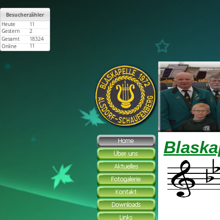
Blaska