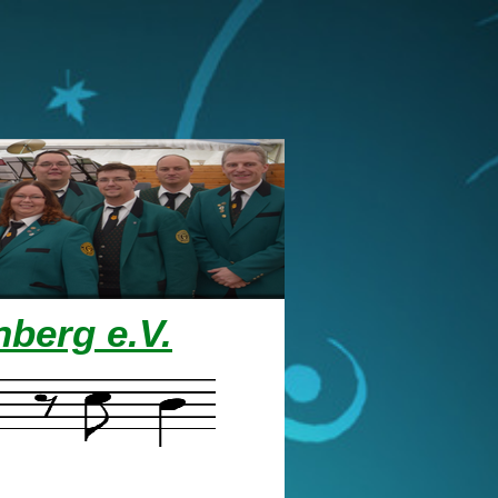
berg e.V.