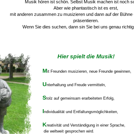
Musik hören ist schön. Selbst Musik machen ist noch s
Aber wie phantastisch ist es erst,
mit anderen zusammen zu musizieren und dann auf der Bühne 
präsentieren.
Wenn Sie dies suchen, dann sin Sie bei uns genau richtig,
Hier spielt die Musik!
M
i
t Freunden musizieren, neue Freunde gewinnen,
U
nterhaltung und Freude vermitteln,
S
tolz auf gemeinsam erarbeiteten Erfolg,
I
ndividualität und Entfaltungsmöglichkeiten,
K
reativität und Verständigung in einer Sprache,
die weltweit gesprochen wird.