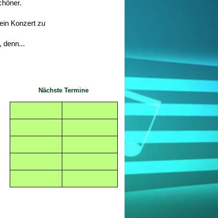
chöner.
ein Konzert zu
 denn...
Nächste Termine