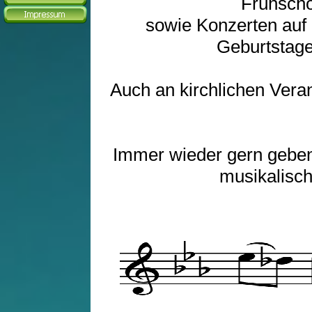
Frühscho
sowie Konzerten auf
Geburtstage
Auch an kirchlichen Vera
Immer wieder gern geben 
musikalisc