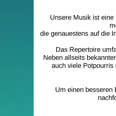
Unsere Musik ist eine
mo
die genauestens auf die 
Das Repertoire umfas
Neben allseits bekannte
auch viele Potpourris
Um einen besseren E
nachfo